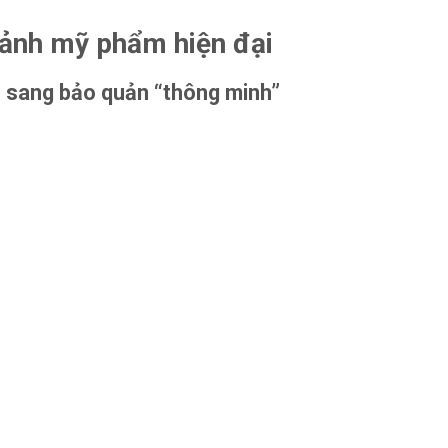
cảnh mỹ phẩm hiện đại
 sang bảo quản “thông minh”