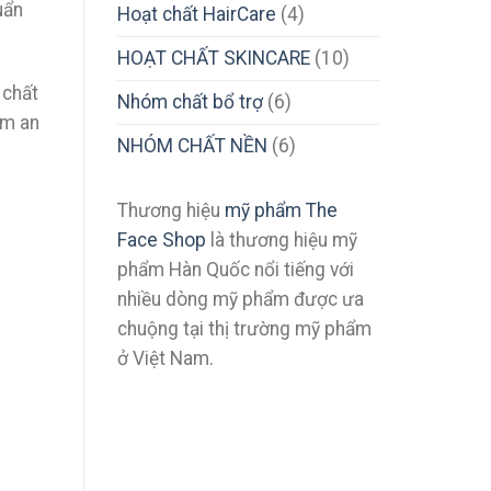
uẩn
Hoạt chất HairCare
(4)
HOẠT CHẤT SKINCARE
(10)
 chất
Nhóm chất bổ trợ
(6)
ẩm an
NHÓM CHẤT NỀN
(6)
Thương hiệu
mỹ phẩm The
Face Shop
là thương hiệu mỹ
phẩm Hàn Quốc nổi tiếng với
nhiều dòng mỹ phẩm được ưa
chuộng tại thị trường mỹ phẩm
ở Việt Nam.