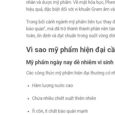
nhân và dược mỹ phẩm. Về mặt hóa học, Phen
hiệu quả, đặc biệt đối với vi khuẩn Gram âm 
Trong bối cảnh ngành mỹ phẩm liên tục thay 
bảo quản”, mà đã trở thành thành phần nền tả
toàn, ổn định và đạt chuẩn trong suốt vòng đờ
Vì sao mỹ phẩm hiện đại c
Mỹ phẩm ngày nay dễ nhiễm vi sinh 
Các công thức mỹ phẩm hiện đại thường có n
Hàm lượng nước cao
Chứa nhiều chiết xuất thiên nhiên
Ít cồn, ít chất bảo quản mạnh