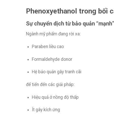
Phenoxyethanol trong bối 
Sự chuyển dịch từ bảo quản “mạnh”
Ngành mỹ phẩm đang rời xa:
Paraben liều cao
Formaldehyde donor
Hệ bảo quản gây tranh cãi
để tiến đến các giải pháp:
Hiệu quả ở nồng độ thấp
Ít gây kích ứng