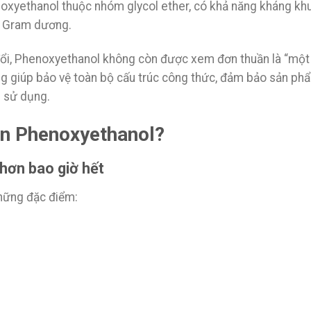
oxyethanol thuộc nhóm glycol ether, có khả năng kháng kh
và Gram dương.
đổi, Phenoxyethanol không còn được xem đơn thuần là “một
ng giúp bảo vệ toàn bộ cấu trúc công thức, đảm bảo sản ph
i sử dụng.
ần Phenoxyethanol?
hơn bao giờ hết
hững đặc điểm: