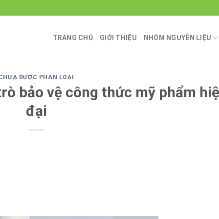
TRANG CHỦ
GIỚI THIỆU
NHÓM NGUYÊN LIỆU
CHƯA ĐƯỢC PHÂN LOẠI
trò bảo vệ công thức mỹ phẩm hi
đại