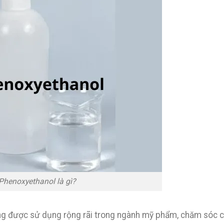
Phenoxyethanol là gì?
ng được sử dụng rộng rãi trong ngành mỹ phẩm, chăm sóc 