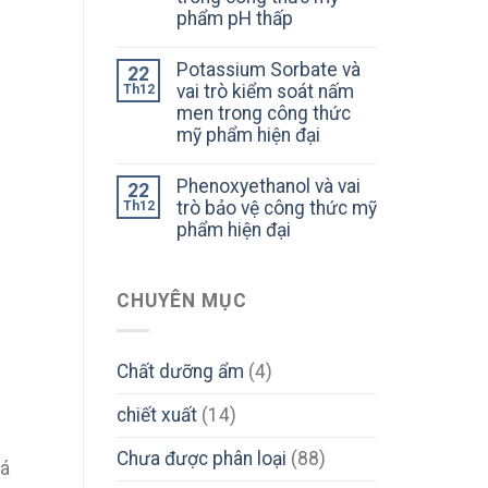
phẩm pH thấp
Potassium Sorbate và
22
vai trò kiểm soát nấm
Th12
men trong công thức
mỹ phẩm hiện đại
Phenoxyethanol và vai
22
trò bảo vệ công thức mỹ
Th12
phẩm hiện đại
CHUYÊN MỤC
Chất dưỡng ẩm
(4)
chiết xuất
(14)
Chưa được phân loại
(88)
cá