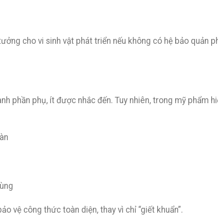
 tưởng cho vi sinh vật phát triển nếu không có hệ bảo quản p
ành phần phụ, ít được nhắc đến. Tuy nhiên, trong mỹ phẩm h
oàn
m
dùng
 vệ công thức toàn diện, thay vì chỉ “giết khuẩn”.