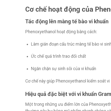
Cơ chế hoạt động của Phe
Tác động lên màng tế bào vi khuẩn
Phenoxyethanol hoạt động bằng cách:
Làm gián đoạn cấu trúc màng tế bào vi sin
Ức chế quá trình trao đổi chất
Ngăn chặn sự sinh sôi của vi khuẩn
Cơ chế này giúp Phenoxyethanol kiểm soát vi s
Hiệu quả đặc biệt với vi khuẩn Gra
Một trong những ưu điểm lớn của Phenoxyetha