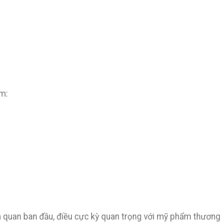
àm:
quan ban đầu, điều cực kỳ quan trọng với mỹ phẩm thương