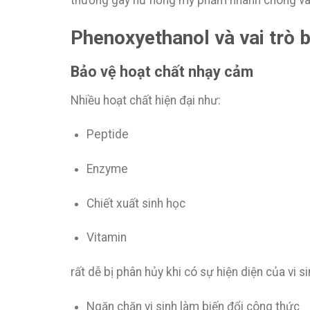
thường gây hư hỏng mỹ phẩm nhanh chóng và 
Phenoxyethanol và vai trò
Bảo vệ hoạt chất nhạy cảm
Nhiều hoạt chất hiện đại như:
Peptide
Enzyme
Chiết xuất sinh học
Vitamin
rất dễ bị phân hủy khi có sự hiện diện của vi 
Ngăn chặn vi sinh làm biến đổi công thức