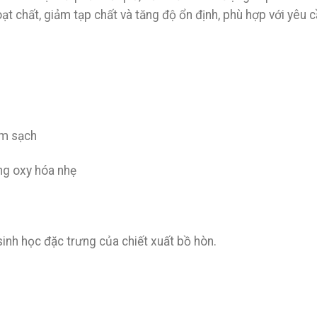
oạt chất, giảm tạp chất và tăng độ ổn định, phù hợp với yêu 
àm sạch
ng oxy hóa nhẹ
sinh học đặc trưng của chiết xuất bồ hòn.