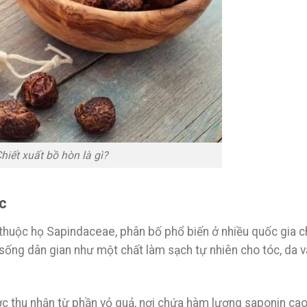
hiết xuất bồ hòn là gì?
c
y thuộc họ Sapindaceae, phân bố phổ biến ở nhiều quốc gia c
sống dân gian như một chất làm sạch tự nhiên cho tóc, da v
c thu nhận từ phần vỏ quả, nơi chứa hàm lượng saponin cao