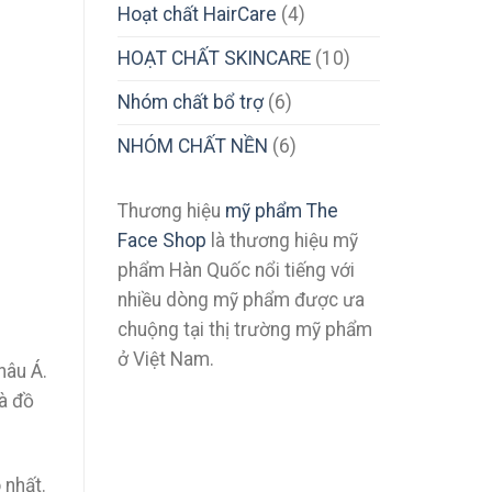
Hoạt chất HairCare
(4)
HOẠT CHẤT SKINCARE
(10)
Nhóm chất bổ trợ
(6)
NHÓM CHẤT NỀN
(6)
Thương hiệu
mỹ phẩm The
Face Shop
là thương hiệu mỹ
phẩm Hàn Quốc nổi tiếng với
nhiều dòng mỹ phẩm được ưa
chuộng tại thị trường mỹ phẩm
ở Việt Nam.
hâu Á.
à đồ
 nhất.