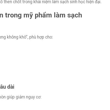
u tố then chốt trong khái niệm làm sạch sinh học hiện đại.
hòn trong mỹ phẩm làm sạch
ưng không khô”, phù hợp cho:
âu dài
hòn giúp giảm nguy cơ: