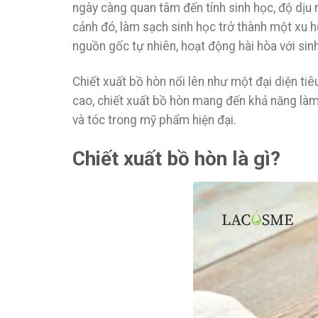
ngày càng quan tâm đến tính sinh học, độ dịu 
cảnh đó, làm sạch sinh học trở thành một xu 
nguồn gốc tự nhiên, hoạt động hài hòa với sinh
Chiết xuất bồ hòn nổi lên như một đại diện ti
cao, chiết xuất bồ hòn mang đến khả năng là
và tóc trong mỹ phẩm hiện đại.
Chiết xuất bồ hòn là gì?