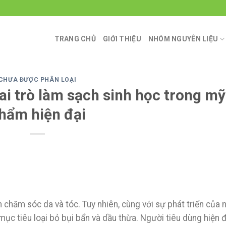
TRANG CHỦ
GIỚI THIỆU
NHÓM NGUYÊN LIỆU
CHƯA ĐƯỢC PHÂN LOẠI
ai trò làm sạch sinh học trong mỹ
hẩm hiện đại
 chăm sóc da và tóc. Tuy nhiên, cùng với sự phát triển của 
ục tiêu loại bỏ bụi bẩn và dầu thừa. Người tiêu dùng hiện đ