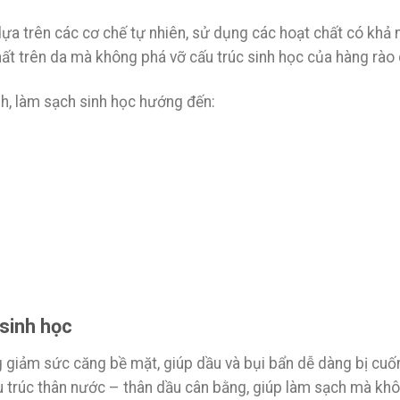
a trên các cơ chế tự nhiên, sử dụng các hoạt chất có khả 
hất trên da mà không phá vỡ cấu trúc sinh học của hàng rào 
h, làm sạch sinh học hướng đến:
 sinh học
 giảm sức căng bề mặt, giúp dầu và bụi bẩn dễ dàng bị cuốn
u trúc thân nước – thân dầu cân bằng, giúp làm sạch mà kh