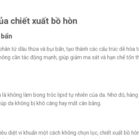
ủa chiết xuất bồ hòn
 bẩn
hân tử dầu thừa và bụi bẩn, tạo thành các cấu trúc dễ hòa t
 không cần tác động mạnh, giúp giảm ma sát và hạn chế tổn 
là không làm bong tróc lipid tự nhiên của da. Nhờ đó, hàng
giúp da không bị khô căng hay mất cân bằng.
êu diệt vi khuẩn một cách không chọn lọc, chiết xuất bồ hò