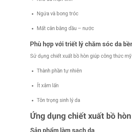
Ngứa và bong tróc
Mất cân bằng dầu – nước
Phù hợp với triết lý chăm sóc da bề
Sử dụng chiết xuất bồ hòn giúp công thức m
Thành phần tự nhiên
Ít xâm lấn
Tôn trọng sinh lý da
Ứng dụng chiết xuất bồ hòn
Sản phẩm làm sạch da