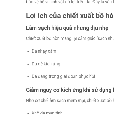
bảo vệ hệ vi sinh vật có lợi trên da. Đây là yế
Lợi ích của chiết xuất bồ 
Làm sạch hiệu quả nhưng dịu nhẹ
Chiết xuất bồ hòn mang lại cảm giác “sạch nh
Da nhạy cảm
Da dễ kích ứng
Da đang trong giai đoạn phục hồi
Giảm nguy cơ kích ứng khi sử dụng l
Nhờ cơ chế làm sạch mềm mại, chiết xuất bồ 
Khô da mạn tính