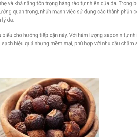
nhẹ và khả năng tôn trọng hàng rào tự nhiên của da. Trong b
hướng quan trọng, nhấn mạnh việc sử dụng các thành phần c
 lý da.
êu biểu cho hướng tiếp cận này. Với hàm lượng saponin tự nh
m sạch hiệu quả nhưng mềm mại, phù hợp với nhu cầu chăm 