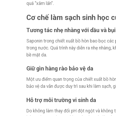
quá “xâm lấn”.
Cơ chế làm sạch sinh học c
Tương tác nhẹ nhàng với dầu và bụi
Saponin trong chiết xuất bồ hòn bao bọc các p
trong nước. Quá trình này diễn ra nhẹ nhàng,
bề mặt da.
Giữ gìn hàng rào bảo vệ da
Một ưu điểm quan trọng của chiết xuất bồ hòn 
bảo vệ da vẫn được duy trì sau khi làm sạch, 
Hỗ trợ môi trường vi sinh da
Do không làm thay đổi pH đột ngột và không ti