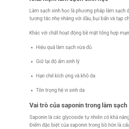
Làm sạch sinh học là phương pháp làm sạch dự
tương tác nhẹ nhàng với dầu, bụi bẩn và tạp c
Khác với chất hoạt động bề mặt tổng hợp mạn
Hiệu quả làm sạch vừa đủ
Giữ lại độ ẩm sinh lý
Hạn chế kích ứng và khô da
Tôn trọng hệ vi sinh da
Vai trò của saponin trong làm sạch
Saponin là các glycoside tự nhiên có khả năng
Điểm đặc biệt của saponin trong bồ hòn là cấ