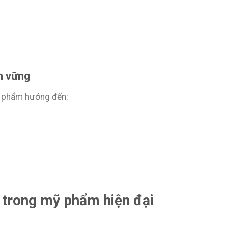
n vững
ỹ phẩm hướng đến:
 trong mỹ phẩm hiện đại