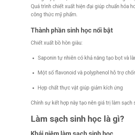
Quá trình chiết xuất hiện đại giúp chuẩn hóa h
công thức mỹ phẩm.
Thành phần sinh học nổi bật
Chiết xuất bồ hòn giàu:
Saponin tự nhiên có khả năng tạo bọt và l
Một số flavonoid và polyphenol hỗ trợ chố
Hợp chất thực vật giúp giảm kích ứng
Chính sự kết hợp này tạo nên giá trị làm sạch 
Làm sạch sinh học là gì?
Khái niệm làm sạch sinh học