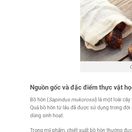
C
Nguồn gốc và đặc điểm thực vật họ
Bồ hòn (
Sapindus mukorossi
) là một loài câ
Quả bồ hòn từ lâu đã được sử dụng trong đời 
dùng sinh hoạt.
Trong mỹ phẩm, chiết xuất bồ hòn thường đượ