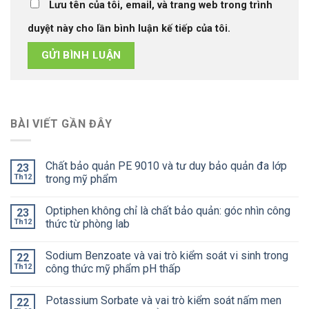
Lưu tên của tôi, email, và trang web trong trình
duyệt này cho lần bình luận kế tiếp của tôi.
BÀI VIẾT GẦN ĐÂY
Chất bảo quản PE 9010 và tư duy bảo quản đa lớp
23
Th12
trong mỹ phẩm
Optiphen không chỉ là chất bảo quản: góc nhìn công
23
Th12
thức từ phòng lab
Sodium Benzoate và vai trò kiểm soát vi sinh trong
22
Th12
công thức mỹ phẩm pH thấp
Potassium Sorbate và vai trò kiểm soát nấm men
22