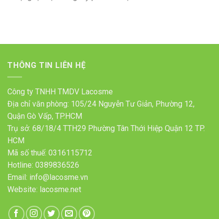
THÔNG TIN LIÊN HỆ
Công ty TNHH TMDV Lacosme
Địa chỉ văn phòng: 105/24 Nguyễn Tư Giản, Phường 12,
Quận Gò Vấp, TP.HCM
Trụ sở: 68/18/4 TTH29 Phường Tân Thới Hiệp Quận 12 TP.
HCM
Mã số thuế: 0316115712
Hotline: 0389836526
Email: info@lacosme.vn
Website: lacosme.net