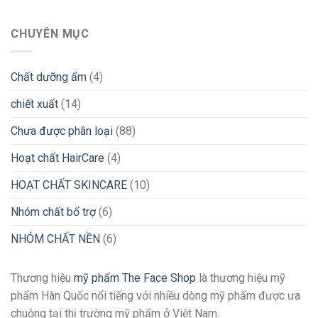
CHUYÊN MỤC
Chất dưỡng ẩm
(4)
chiết xuất
(14)
Chưa được phân loại
(88)
Hoạt chất HairCare
(4)
HOẠT CHẤT SKINCARE
(10)
Nhóm chất bổ trợ
(6)
NHÓM CHẤT NỀN
(6)
Thương hiệu
mỹ phẩm The Face Shop
là thương hiệu mỹ
phẩm Hàn Quốc nổi tiếng với nhiều dòng mỹ phẩm được ưa
chuộng tại thị trường mỹ phẩm ở Việt Nam.