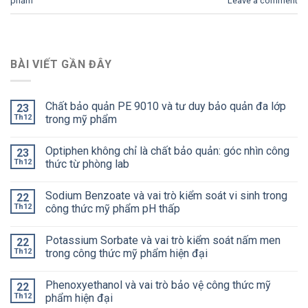
phẩm
Leave a comment
BÀI VIẾT GẦN ĐÂY
Chất bảo quản PE 9010 và tư duy bảo quản đa lớp
23
Th12
trong mỹ phẩm
Optiphen không chỉ là chất bảo quản: góc nhìn công
23
Th12
thức từ phòng lab
Sodium Benzoate và vai trò kiểm soát vi sinh trong
22
Th12
công thức mỹ phẩm pH thấp
Potassium Sorbate và vai trò kiểm soát nấm men
22
Th12
trong công thức mỹ phẩm hiện đại
Phenoxyethanol và vai trò bảo vệ công thức mỹ
22
Th12
phẩm hiện đại