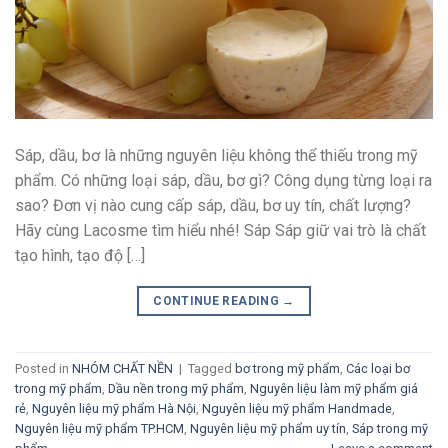
Sáp, dầu, bơ là những nguyên liệu không thể thiếu trong mỹ
phẩm. Có những loại sáp, dầu, bơ gì? Công dụng từng loại ra
sao? Đơn vị nào cung cấp sáp, dầu, bơ uy tín, chất lượng?
Hãy cùng Lacosme tìm hiểu nhé! Sáp Sáp giữ vai trò là chất
tạo hình, tạo độ […]
CONTINUE READING
→
Posted in
NHÓM CHẤT NỀN
|
Tagged
bơ trong mỹ phẩm
,
Các loại bơ
trong mỹ phẩm
,
Dầu nền trong mỹ phẩm
,
Nguyên liệu làm mỹ phẩm giá
rẻ
,
Nguyên liệu mỹ phẩm Hà Nội
,
Nguyên liệu mỹ phẩm Handmade
,
Nguyên liệu mỹ phẩm TP.HCM
,
Nguyên liệu mỹ phẩm uy tín
,
Sáp trong mỹ