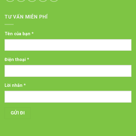
TƯ VẤN MIỄN PHÍ
Tên của bạn *
Điện thoại *
Lời nhắn *