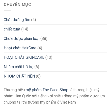
CHUYÊN MỤC
Chất dưỡng ẩm
(4)
chiết xuất
(14)
Chưa được phân loại
(88)
Hoạt chất HairCare
(4)
HOẠT CHẤT SKINCARE
(10)
Nhóm chất bổ trợ
(6)
NHÓM CHẤT NỀN
(6)
Thương hiệu
mỹ phẩm The Face Shop
là thương hiệu mỹ
phẩm Hàn Quốc nổi tiếng với nhiều dòng mỹ phẩm được ưa
chuộng tại thị trường mỹ phẩm ở Việt Nam.