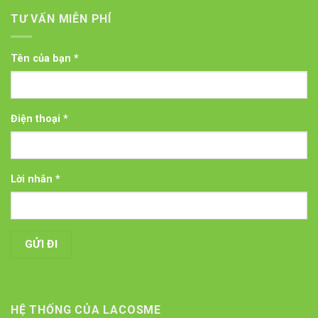
TƯ VẤN MIỄN PHÍ
Tên của bạn *
Điện thoại *
Lời nhắn *
HỆ THỐNG CỦA LACOSME