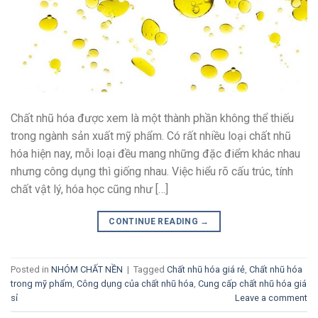
Chất nhũ hóa được xem là một thành phần không thể thiếu
trong ngành sản xuất mỹ phẩm. Có rất nhiều loại chất nhũ
hóa hiện nay, mỗi loại đều mang những đặc điểm khác nhau
nhưng công dụng thì giống nhau. Việc hiểu rõ cấu trúc, tính
chất vật lý, hóa học cũng như […]
CONTINUE READING
→
Posted in
NHÓM CHẤT NỀN
|
Tagged
Chất nhũ hóa giá rẻ
,
Chất nhũ hóa
trong mỹ phẩm
,
Công dụng của chất nhũ hóa
,
Cung cấp chất nhũ hóa giá
sỉ
Leave a comment