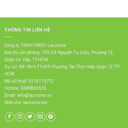
THÔNG TIN LIÊN HỆ
Công ty TNHH TMDV Lacosme
Địa chỉ văn phòng: 105/24 Nguyễn Tư Giản, Phường 12,
Quận Gò Vấp, TP.HCM
Trụ sở: 68/18/4 TTH29 Phường Tân Thới Hiệp Quận 12 TP.
HCM
Mã số thuế: 0316115712
Hotline: 0389836526
Email: info@lacosme.vn
Website: lacosme.net