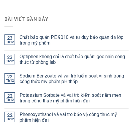
BÀI VIẾT GẦN ĐÂY
Chất bảo quản PE 9010 và tư duy bảo quản đa lớp
23
Th12
trong mỹ phẩm
Optiphen không chỉ là chất bảo quản: góc nhìn công
23
Th12
thức từ phòng lab
Sodium Benzoate và vai trò kiểm soát vi sinh trong
22
Th12
công thức mỹ phẩm pH thấp
Potassium Sorbate và vai trò kiểm soát nấm men
22
Th12
trong công thức mỹ phẩm hiện đại
Phenoxyethanol và vai trò bảo vệ công thức mỹ
22
Th12
phẩm hiện đại